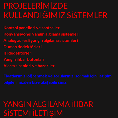
PROJELERİMİZDE
KULLANDIĞIMIZ SİSTEMLER
Kontrol panelleri ve santraller
Konvansiyonel yangın algılama sistemleri
Analog adresli yangın algılama sistemleri
Duman dedektörleri
Isı dedektörleri
Yangın ihbar butonları
Alarm sirenleri ve bazer’ler
Fiyatlarımızı öğrenmek ve sorularınızı sormak için iletişim
bilgilerimizden bize ulaşabilirsiniz.
YANGIN ALGILAMA İHBAR
SİSTEMİ İLETİŞİM