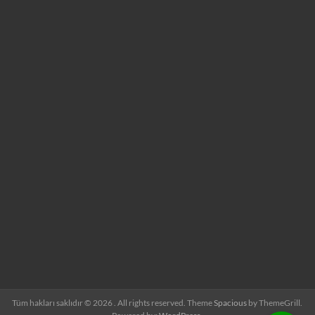
Tüm hakları saklıdır © 2026
. All rights reserved. Theme
Spacious
by ThemeGrill.