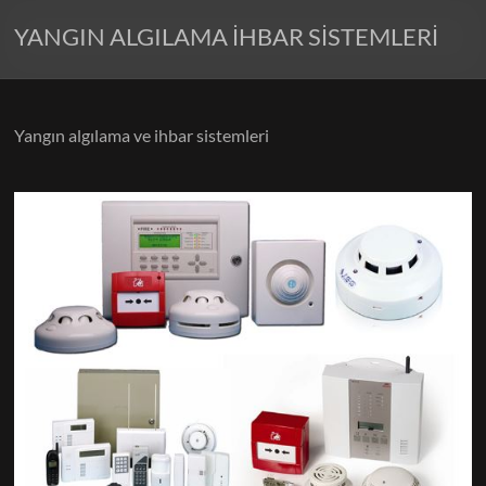
YANGIN ALGILAMA İHBAR SİSTEMLERİ
Yangın algılama ve ihbar sistemleri