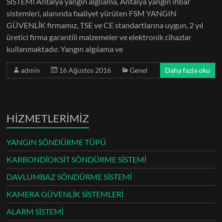
SİSTEMİ Antalya yangın algılama, Antalya yangın ihbar
sistemleri, alanında faaliyet yürüten FSM YANGIN
GÜVENLİK firmamız, TSE ve CE standartlarına uygun, 2 yıl
üretici firma garantili malzemeler ve elektronik cihazlar
kullanmaktadır. Yangın algılama ve
admin
16 Ağustos 2016
Genel
Daha fazla oku
HİZMETLERİMİZ
YANGIN SÖNDÜRME TÜPÜ
KARBONDİOKSİT SÖNDÜRME SİSTEMİ
DAVLUMBAZ SÖNDÜRME SİSTEMİ
KAMERA GÜVENLİK SİSTEMLERİ
ALARM SİSTEMİ