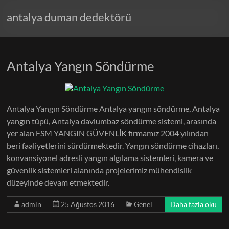
antalya duman dedektörü
Antalya Yangın Söndürme
Antalya Yangın Söndürme Antalya yangın söndürme, Antalya
yangın tüpü, Antalya davlumbaz söndürme sistemi, arasında
yer alan FSM YANGIN GÜVENLİK firmamız 2004 yılından
beri faaliyetlerini sürdürmektedir. Yangın söndürme cihazları,
konvansiyonel adresli yangın algılama sistemleri, kamera ve
güvenlik sistemleri alanında projelerimiz mühendislik
düzeyinde devam etmektedir.
admin
25 Ağustos 2016
Genel
Daha fazla oku