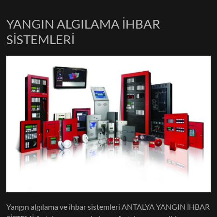
YANGIN ALGILAMA İHBAR
SİSTEMLERİ
Yangın algılama ve ihbar sistemleri ANTALYA YANGIN İHBAR