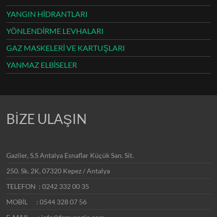
YANGIN HİDRANTLARI
YÖNLENDİRME LEVHALARI
GAZ MASKELERİ VE KARTUŞLARI
YANMAZ ELBİSELER
BİZE ULAŞIN
Gaziler, S.S Antalya Esnaflar Küçük San. Sit.
250. Sk. 2K, 07320 Kepez / Antalya
TELEFON : 0242 332 00 35
MOBİL : 0544 328 07 56