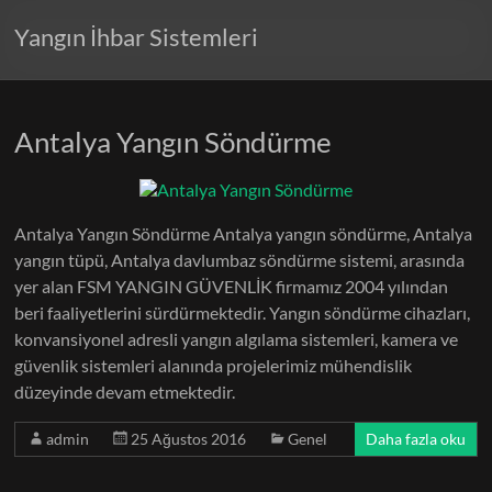
Yangın İhbar Sistemleri
Antalya Yangın Söndürme
Antalya Yangın Söndürme Antalya yangın söndürme, Antalya
yangın tüpü, Antalya davlumbaz söndürme sistemi, arasında
yer alan FSM YANGIN GÜVENLİK firmamız 2004 yılından
beri faaliyetlerini sürdürmektedir. Yangın söndürme cihazları,
konvansiyonel adresli yangın algılama sistemleri, kamera ve
güvenlik sistemleri alanında projelerimiz mühendislik
düzeyinde devam etmektedir.
admin
25 Ağustos 2016
Genel
Daha fazla oku