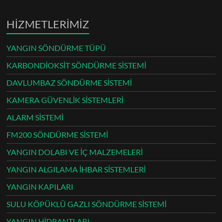
HİZMETLERİMİZ
YANGIN SÖNDÜRME TÜPÜ
KARBONDİOKSİT SÖNDÜRME SİSTEMİ
DAVLUMBAZ SÖNDÜRME SİSTEMİ
KAMERA GÜVENLİK SİSTEMLERİ
ALARM SİSTEMİ
FM200 SÖNDÜRME SİSTEMİ
YANGIN DOLABI VE İÇ MALZEMELERİ
YANGIN ALGILAMA İHBAR SİSTEMLERİ
YANGIN KAPILARI
SULU KÖPÜKLÜ GAZLI SÖNDÜRME SİSTEMİ
YANGIN HİDRANTLARI