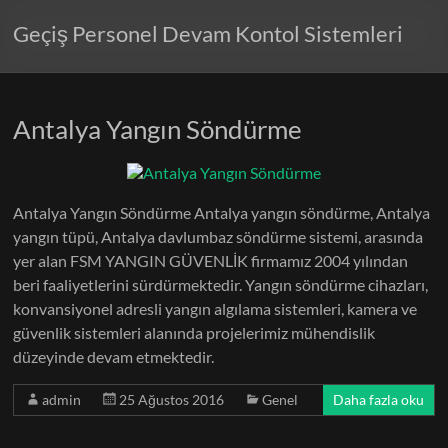
Geçiş Personel Devam Kontol Sistemleri
Antalya Yangın Söndürme
Antalya Yangın Söndürme Antalya yangın söndürme, Antalya
yangın tüpü, Antalya davlumbaz söndürme sistemi, arasında
yer alan FSM YANGIN GÜVENLİK firmamız 2004 yılından
beri faaliyetlerini sürdürmektedir. Yangın söndürme cihazları,
konvansiyonel adresli yangın algılama sistemleri, kamera ve
güvenlik sistemleri alanında projelerimiz mühendislik
düzeyinde devam etmektedir.
admin
25 Ağustos 2016
Genel
Daha fazla oku