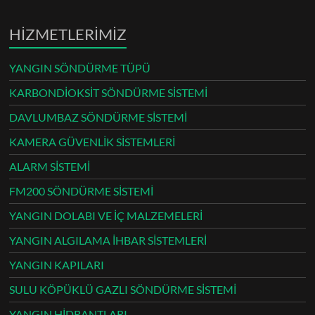
HİZMETLERİMİZ
YANGIN SÖNDÜRME TÜPÜ
KARBONDİOKSİT SÖNDÜRME SİSTEMİ
DAVLUMBAZ SÖNDÜRME SİSTEMİ
KAMERA GÜVENLİK SİSTEMLERİ
ALARM SİSTEMİ
FM200 SÖNDÜRME SİSTEMİ
YANGIN DOLABI VE İÇ MALZEMELERİ
YANGIN ALGILAMA İHBAR SİSTEMLERİ
YANGIN KAPILARI
SULU KÖPÜKLÜ GAZLI SÖNDÜRME SİSTEMİ
YANGIN HİDRANTLARI