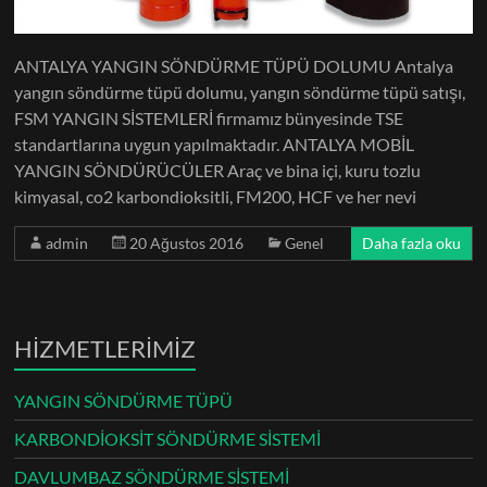
ANTALYA YANGIN SÖNDÜRME TÜPÜ DOLUMU Antalya
yangın söndürme tüpü dolumu, yangın söndürme tüpü satışı,
FSM YANGIN SİSTEMLERİ firmamız bünyesinde TSE
standartlarına uygun yapılmaktadır. ANTALYA MOBİL
YANGIN SÖNDÜRÜCÜLER Araç ve bina içi, kuru tozlu
kimyasal, co2 karbondioksitli, FM200, HCF ve her nevi
admin
20 Ağustos 2016
Genel
Daha fazla oku
HİZMETLERİMİZ
YANGIN SÖNDÜRME TÜPÜ
KARBONDİOKSİT SÖNDÜRME SİSTEMİ
DAVLUMBAZ SÖNDÜRME SİSTEMİ